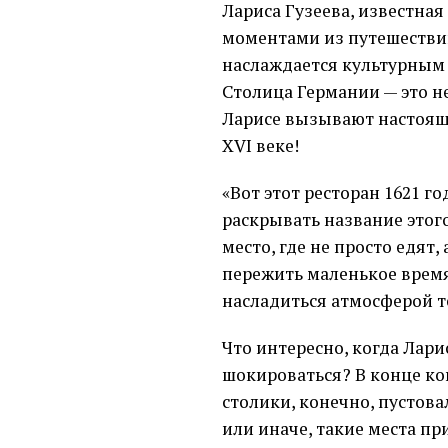
Лариса Гузеева, известна
моментами из путешествий
наслаждается культурным н
Столица Германии — это н
Ларисе вызывают настоящи
XVI веке!
«Вот этот ресторан 1621 го
раскрывать название этого
место, где не просто едят,
пережить маленькое время
насладиться атмосферой те
Что интересно, когда Ларис
шокироваться? В конце кон
столики, конечно, пустова
или иначе, такие места пр