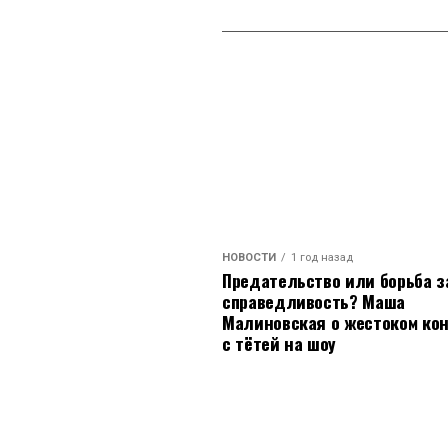
НОВОСТИ
1 год назад
Предательство или борьба з
справедливость? Маша
Малиновская о жестоком ко
с тётей на шоу