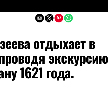
Exit mobile version
зеева отдыхает в
 проводя экскурсию
ану 1621 года.