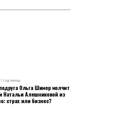
1 год назад
подруга Ольга Шимер молчит
ти Натальи Алешниковой из
о: страх или бизнес?