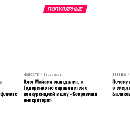
ПОПУЛЯРНЫЕ
ЗВЁЗДЫ
НОВОСТИ
1 год назад
Почему 
а
Олег Майами скандалит, а
о смер
Тодоренко не справляется с
Балаков
нфликте
конкуренцией в шоу «Сокровища
императора»