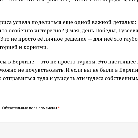
ариса успела поделиться еще одной важной деталью: 
 что особенно интересно? 9 мая, день Победы, Гузее
 Это не просто её личное решение — для неё это глу
сторией и корнями.
сы в Берлине — это не просто туризм. Это настоящее
ожно не почувствовать. И если вы не были в Берлине
о отправиться туда и увидеть эти чудеса собственны
.
Обязательные поля помечены
*