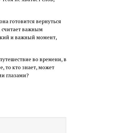
она готовится вернуться
ва считает важным
бокий и важный момент,
 путешествие во времени, в
, то кто знает, может
ми глазами?