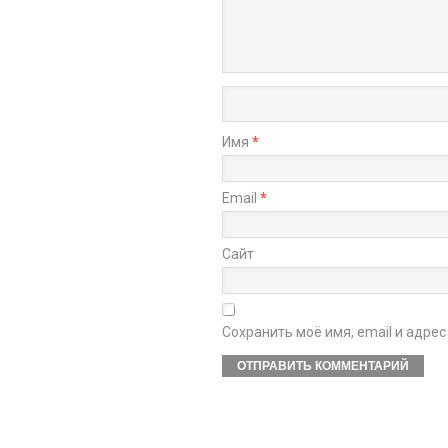
Имя
*
Email
*
Сайт
Сохранить моё имя, email и адре