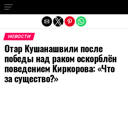
Exit mobile version
НОВОСТИ
Отар Кушанашвили после
победы над раком оскорблён
поведением Киркорова: «Что
за существо?»