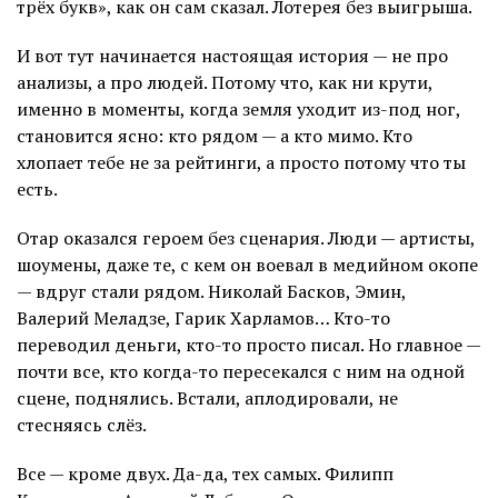
трёх букв», как он сам сказал. Лотерея без выигрыша.
И вот тут начинается настоящая история — не про
анализы, а про людей. Потому что, как ни крути,
именно в моменты, когда земля уходит из-под ног,
становится ясно: кто рядом — а кто мимо. Кто
хлопает тебе не за рейтинги, а просто потому что ты
есть.
Отар оказался героем без сценария. Люди — артисты,
шоумены, даже те, с кем он воевал в медийном окопе
— вдруг стали рядом. Николай Басков, Эмин,
Валерий Меладзе, Гарик Харламов… Кто-то
переводил деньги, кто-то просто писал. Но главное —
почти все, кто когда-то пересекался с ним на одной
сцене, поднялись. Встали, аплодировали, не
стесняясь слёз.
Все — кроме двух. Да-да, тех самых. Филипп