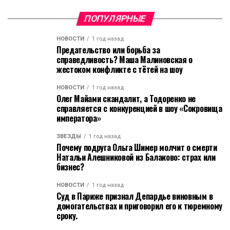
ПОПУЛЯРНЫЕ
НОВОСТИ
1 год назад
Предательство или борьба за
справедливость? Маша Малиновская о
жестоком конфликте с тётей на шоу
НОВОСТИ
1 год назад
Олег Майами скандалит, а Тодоренко не
справляется с конкуренцией в шоу «Сокровища
императора»
ЗВЁЗДЫ
1 год назад
Почему подруга Ольга Шимер молчит о смерти
Натальи Алешниковой из Балаково: страх или
бизнес?
НОВОСТИ
1 год назад
Суд в Париже признал Депардье виновным в
домогательствах и приговорил его к тюремному
сроку.