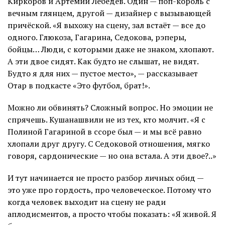
Киркоров и Артемий Лебедев. Один — поп-король с
вечным глянцем, другой — дизайнер с вызывающей
причёской. «Я выхожу на сцену, зал встаёт — все до
одного. Глюкоза, Гагарина, Седокова, рэперы,
бойцы… Люди, с которыми даже не знаком, хлопают.
А эти двое сидят. Как будто не слышат, не видят.
Будто я для них — пустое место», — рассказывает
Отар в подкасте «Это футбол, брат!».
Можно ли обвинять? Сложный вопрос. Но эмоции не
спрячешь. Кушанашвили не из тех, кто молчит. «Я с
Полиной Гагариной в ссоре был — и мы всё равно
хлопали друг другу. С Седоковой отношения, мягко
говоря, сардонические — но она встала. А эти двое?..»
И тут начинается не просто разбор личных обид —
это уже про гордость, про человеческое. Потому что
когда человек выходит на сцену не ради
аплодисментов, а просто чтобы показать: «Я живой. Я