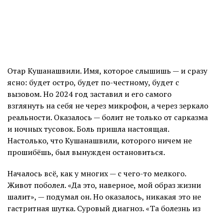
Отар Кушанашвили. Имя, которое слышишь — и сразу
ясно: будет остро, будет по-честному, будет с
вызовом. Но 2024 год заставил и его самого
взглянуть на себя не через микрофон, а через зеркало
реальности. Оказалось — болит не только от сарказма
и ночных тусовок. Боль пришла настоящая.
Настолько, что Кушанашвили, которого ничем не
прошибёшь, был вынужден остановиться.
Началось всё, как у многих — с чего-то мелкого.
Живот поболел. «Да это, наверное, мой образ жизни
шалит», — подумал он. Но оказалось, никакая это не
гастритная шутка. Суровый диагноз. «Та болезнь из