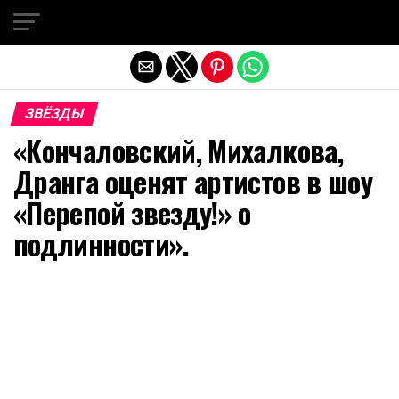
Exit mobile version
ЗВЁЗДЫ
«Кончаловский, Михалкова,
Дранга оценят артистов в шоу
«Перепой звезду!» о
подлинности».