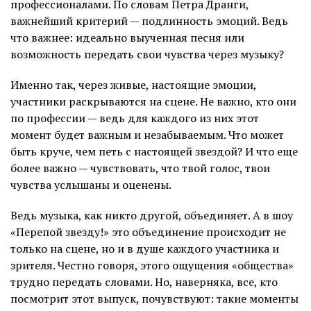
профессионалами. По словам Петра Дранги,
важнейший критерий — подлинность эмоций. Ведь
что важнее: идеально выученная песня или
возможность передать свои чувства через музыку?
Именно так, через живые, настоящие эмоции,
участники раскрываются на сцене. Не важно, кто они
по профессии — ведь для каждого из них этот
момент будет важным и незабываемым. Что может
быть круче, чем петь с настоящей звездой? И что еще
более важно — чувствовать, что твой голос, твои
чувства услышаны и оценены.
Ведь музыка, как никто другой, объединяет. А в шоу
«Перепой звезду!» это объединение происходит не
только на сцене, но и в душе каждого участника и
зрителя. Честно говоря, этого ощущения «общества»
трудно передать словами. Но, наверняка, все, кто
посмотрит этот выпуск, почувствуют: такие моменты