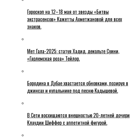
Гороскоп на 12–18 мая от звезды «Битвы
экстрасенсов» Кажетты Ахметжановой для всех
знаков.
Мет Гала-2025: статуя Хадид, декольте Суини,
«Гарлемская роза» Тейлор.
Бородина в Дубае хвастается обновками, позируя в
джинсах и купальнике под песню Кадышевой.
В Сети восхищаются внешностью 20-летней дочери
Клаудии Шиффер с аппетитной фигурой.