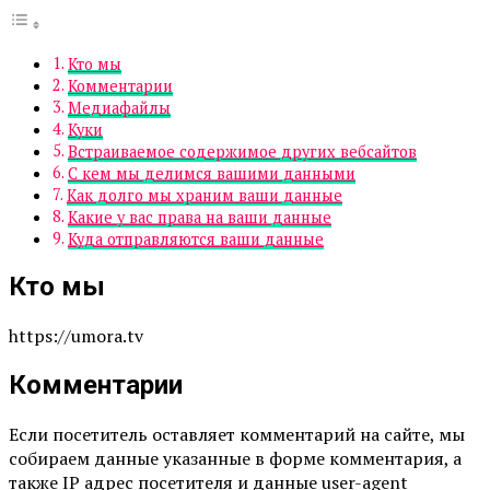
Кто мы
Комментарии
Медиафайлы
Куки
Встраиваемое содержимое других вебсайтов
С кем мы делимся вашими данными
Как долго мы храним ваши данные
Какие у вас права на ваши данные
Куда отправляются ваши данные
Кто мы
https://umora.tv
Комментарии
Если посетитель оставляет комментарий на сайте, мы
собираем данные указанные в форме комментария, а
также IP адрес посетителя и данные user-agent