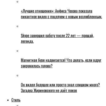
«Лучшие отношения»: Анфиса Чехова показала
пикантное видео с поцелуем с новым возлюбленным.
Skype завершил работу после 22 лет — прощай,
легенда.
Магнитная буря надвигается! Что делать, если вдруг
закружилась голова?
Он видел будущее или просто знал слишком много?
Загадка Жириновского не даёт покоя
Стиль