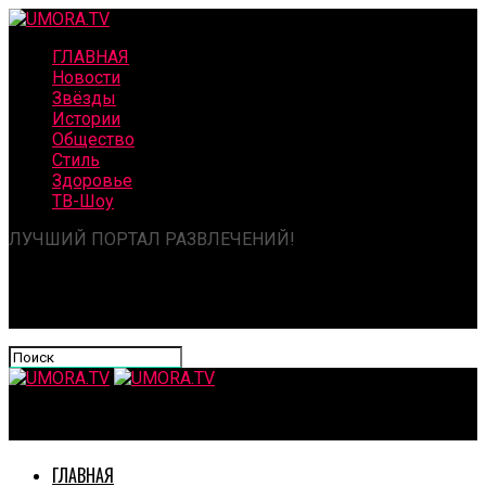
ГЛАВНАЯ
Новости
Звёзды
Истории
Общество
Стиль
Здоровье
ТВ-Шоу
ЛУЧШИЙ ПОРТАЛ РАЗВЛЕЧЕНИЙ!
UMORA.TV
ГЛАВНАЯ