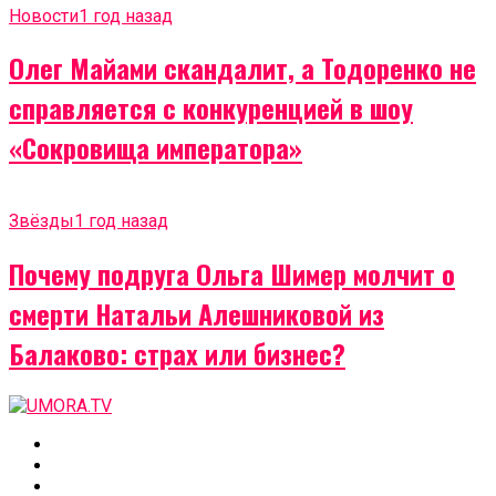
Новости
1 год назад
Олег Майами скандалит, а Тодоренко не
справляется с конкуренцией в шоу
«Сокровища императора»
Звёзды
1 год назад
Почему подруга Ольга Шимер молчит о
смерти Натальи Алешниковой из
Балаково: страх или бизнес?