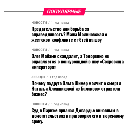
ПОПУЛЯРНЫЕ
НОВОСТИ
1 год назад
Предательство или борьба за
справедливость? Маша Малиновская о
жестоком конфликте с тётей на шоу
НОВОСТИ
1 год назад
Олег Майами скандалит, а Тодоренко не
справляется с конкуренцией в шоу «Сокровища
императора»
ЗВЁЗДЫ
1 год назад
Почему подруга Ольга Шимер молчит о смерти
Натальи Алешниковой из Балаково: страх или
бизнес?
НОВОСТИ
1 год назад
Суд в Париже признал Депардье виновным в
домогательствах и приговорил его к тюремному
сроку.