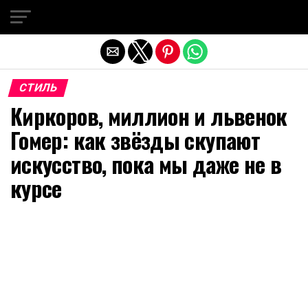
Exit mobile version
СТИЛЬ
Киркоров, миллион и львенок
Гомер: как звёзды скупают
искусство, пока мы даже не в
курсе