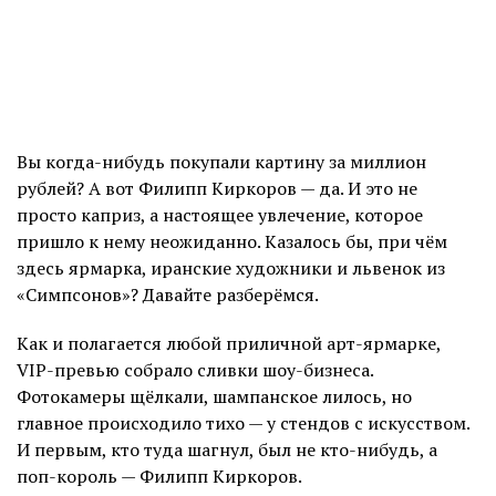
Вы когда-нибудь покупали картину за миллион
рублей? А вот Филипп Киркоров — да. И это не
просто каприз, а настоящее увлечение, которое
пришло к нему неожиданно. Казалось бы, при чём
здесь ярмарка, иранские художники и львенок из
«Симпсонов»? Давайте разберёмся.
Как и полагается любой приличной арт-ярмарке,
VIP-превью собрало сливки шоу-бизнеса.
Фотокамеры щёлкали, шампанское лилось, но
главное происходило тихо — у стендов с искусством.
И первым, кто туда шагнул, был не кто-нибудь, а
поп-король — Филипп Киркоров.