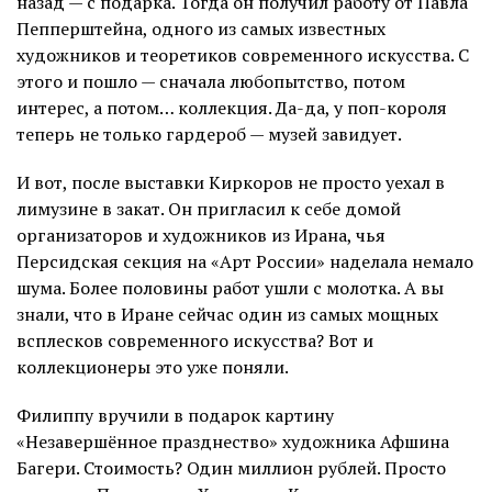
назад — с подарка. Тогда он получил работу от Павла
Пепперштейна, одного из самых известных
художников и теоретиков современного искусства. С
этого и пошло — сначала любопытство, потом
интерес, а потом… коллекция. Да-да, у поп-короля
теперь не только гардероб — музей завидует.
И вот, после выставки Киркоров не просто уехал в
лимузине в закат. Он пригласил к себе домой
организаторов и художников из Ирана, чья
Персидская секция на «Арт России» наделала немало
шума. Более половины работ ушли с молотка. А вы
знали, что в Иране сейчас один из самых мощных
всплесков современного искусства? Вот и
коллекционеры это уже поняли.
Филиппу вручили в подарок картину
«Незавершённое празднество» художника Афшина
Багери. Стоимость? Один миллион рублей. Просто