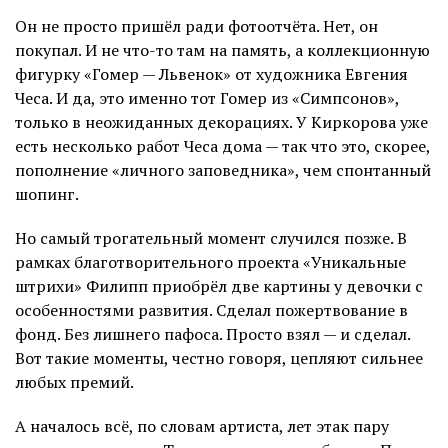
Он не просто пришёл ради фотоотчёта. Нет, он
покупал. И не что-то там на память, а коллекционную
фигурку «Гомер — Львенок» от художника Евгения
Чеса. И да, это именно тот Гомер из «Симпсонов»,
только в неожиданных декорациях. У Киркорова уже
есть несколько работ Чеса дома — так что это, скорее,
пополнение «личного заповедника», чем спонтанный
шопинг.
Но самый трогательный момент случился позже. В
рамках благотворительного проекта «Уникальные
штрихи» Филипп приобрёл две картины у девочки с
особенностями развития. Сделал пожертвование в
фонд. Без лишнего пафоса. Просто взял — и сделал.
Вот такие моменты, честно говоря, цепляют сильнее
любых премий.
А началось всё, по словам артиста, лет этак пару