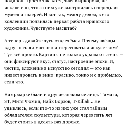
подарок. Просто так. Хотя, зная Киркорова, не
исключено, что за ним уже выстроилась очередь из
музеев и галерей. И вот так, между делом, в его
коллекции появилась первая работа иранского
художника. Чувствуете масштаб?
А теперь давайте чуть отвлечёмся. Почему звёзды
вдруг начали массово интересоваться искусством?
Тут всё просто. Картины не только украшают стены —
они фиксируют вкус, статус, настроение эпохи. И,
честно, вложение в искусство сегодня — это как
инвестировать в вино: красиво, тонко и с прибылью,
если что.
На ярмарке были и другие знакомые лица: Тимати,
ST, Митя Фомин, Найк Борзов, T-Killah… Не
удивлюсь, если кто-то из них уже стал тайным
обладателем скульптуры, которая через пять лет
будет стоить в десять раз дороже.