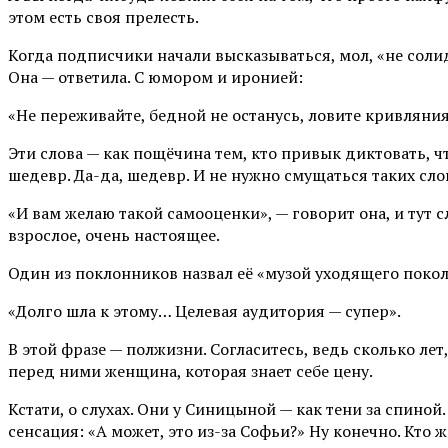
этом есть своя прелесть.
Когда подписчики начали высказываться, мол, «не солид
Она — ответила. С юмором и иронией:
«Не переживайте, бедной не останусь, ловите кривляния
Эти слова — как пощёчина тем, кто привык диктовать, чт
шедевр. Да-да, шедевр. И не нужно смущаться таких слов
«И вам желаю такой самооценки», — говорит она, и тут с
взрослое, очень настоящее.
Один из поклонников назвал её «музой уходящего покол
«Долго шла к этому… Целевая аудитория — супер».
В этой фразе — полжизни. Согласитесь, ведь сколько лет,
перед ними женщина, которая знает себе цену.
Кстати, о слухах. Они у Синицыной — как тени за спино
сенсация: «А может, это из-за Софьи?» Ну конечно. Кто