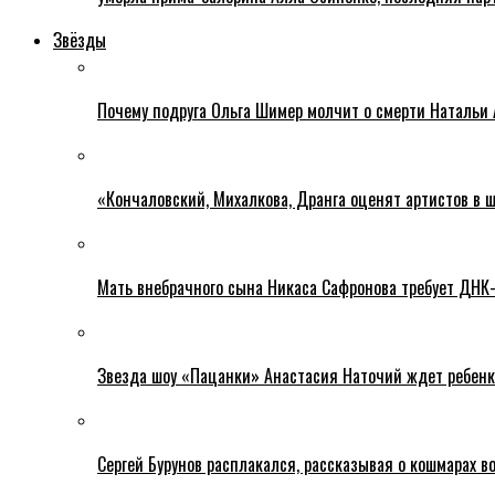
Звёзды
Почему подруга Ольга Шимер молчит о смерти Натальи 
«Кончаловский, Михалкова, Дранга оценят артистов в ш
Мать внебрачного сына Никаса Сафронова требует ДНК
Звезда шоу «Пацанки» Анастасия Наточий ждет ребенк
Сергей Бурунов расплакался, рассказывая о кошмарах во