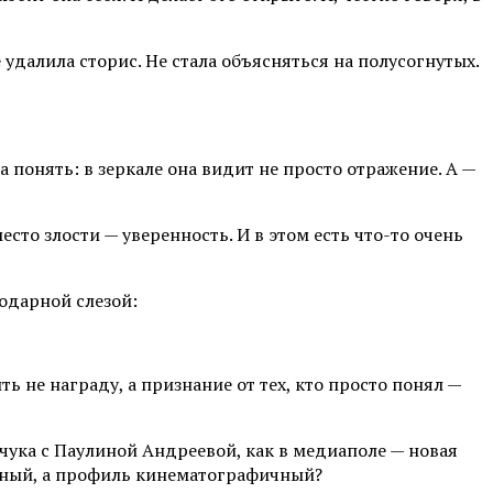
 удалила сторис. Не стала объясняться на полусогнутых.
а понять: в зеркале она видит не просто отражение. А —
есто злости — уверенность. И в этом есть что-то очень
одарной слезой:
ть не награду, а признание от тех, кто просто понял —
рчука с Паулиной Андреевой, как в медиаполе — новая
ренный, а профиль кинематографичный?