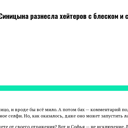
Синицына разнесла хейтеров с блеском и 
лицо, и вроде бы всё мило. А потом бах — комментарий по
ое селфи. Но, как оказалось, даже оно может запустить л
ете от своего отражения? Вот и Софья — не исключение. Лю