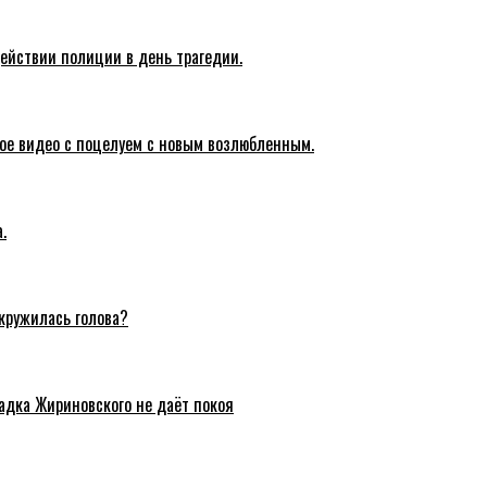
действии полиции в день трагедии.
ое видео с поцелуем с новым возлюбленным.
.
акружилась голова?
адка Жириновского не даёт покоя