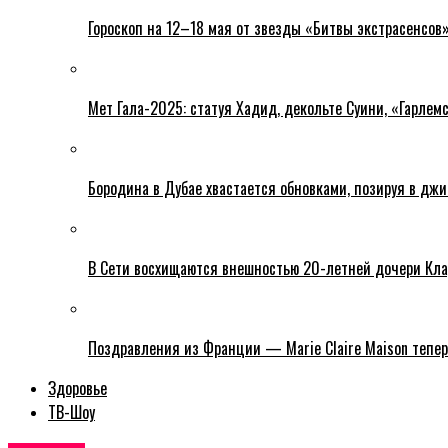
Гороскоп на 12–18 мая от звезды «Битвы экстрасенсов
Мет Гала-2025: статуя Хадид, декольте Суини, «Гарлемс
Бородина в Дубае хвастается обновками, позируя в дж
В Сети восхищаются внешностью 20-летней дочери Кла
Поздравления из Франции — Marie Claire Maison тепер
Здоровье
ТВ-Шоу