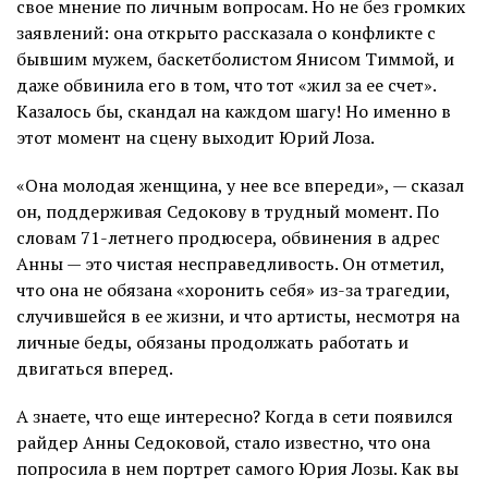
свое мнение по личным вопросам. Но не без громких
заявлений: она открыто рассказала о конфликте с
бывшим мужем, баскетболистом Янисом Тиммой, и
даже обвинила его в том, что тот «жил за ее счет».
Казалось бы, скандал на каждом шагу! Но именно в
этот момент на сцену выходит Юрий Лоза.
«Она молодая женщина, у нее все впереди», — сказал
он, поддерживая Седокову в трудный момент. По
словам 71-летнего продюсера, обвинения в адрес
Анны — это чистая несправедливость. Он отметил,
что она не обязана «хоронить себя» из-за трагедии,
случившейся в ее жизни, и что артисты, несмотря на
личные беды, обязаны продолжать работать и
двигаться вперед.
А знаете, что еще интересно? Когда в сети появился
райдер Анны Седоковой, стало известно, что она
попросила в нем портрет самого Юрия Лозы. Как вы