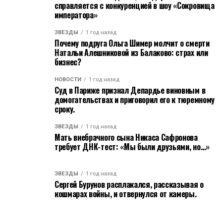
справляется с конкуренцией в шоу «Сокровища
императора»
ЗВЁЗДЫ
1 год назад
Почему подруга Ольга Шимер молчит о смерти
Натальи Алешниковой из Балаково: страх или
бизнес?
НОВОСТИ
1 год назад
Суд в Париже признал Депардье виновным в
домогательствах и приговорил его к тюремному
сроку.
ЗВЁЗДЫ
1 год назад
Мать внебрачного сына Никаса Сафронова
требует ДНК-тест: «Мы были друзьями, но…»
ЗВЁЗДЫ
1 год назад
Сергей Бурунов расплакался, рассказывая о
кошмарах войны, и отвернулся от камеры.