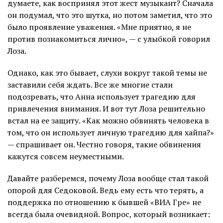
думаете, как воспринял этот жест музыкант? Сначала
он подумал, что это шутка, но потом заметил, что это
было проявление уважения. «Мне приятно, я не
против познакомиться лично», — с улыбкой говорил
Лоза.
Однако, как это бывает, слухи вокруг такой темы не
заставили себя ждать. Все же многие стали
подозревать, что Анна использует трагедию для
привлечения внимания. И вот тут Лоза решительно
встал на ее защиту. «Как можно обвинять человека в
том, что он использует личную трагедию для хайпа?»
— спрашивает он. Честно говоря, такие обвинения
кажутся совсем неуместными.
Давайте разберемся, почему Лоза вообще стал такой
опорой для Седоковой. Ведь ему есть что терять, а
поддержка по отношению к бывшей «ВИА Гре» не
всегда была очевидной. Вопрос, который возникает: