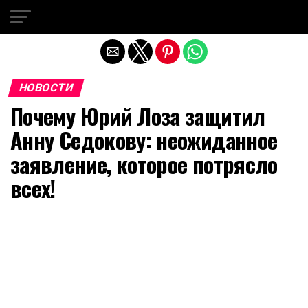
Exit mobile version
НОВОСТИ
Почему Юрий Лоза защитил
Анну Седокову: неожиданное
заявление, которое потрясло
всех!