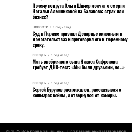
Почему подруга Ольга Шимер молчит о смерти
Натальи Алешниковой из Балаково: страх или
бизнес?
НОВОСТИ
1 год назад
Суд в Париже признал Депардье виновным в
домогательствах и приговорил его к тюремному
сроку.
ЗВЁЗДЫ
1 год назад
Мать внебрачного сына Никаса Сафронова
требует ДНК-тест: «Мы были друзьями, но…»
ЗВЁЗДЫ
1 год назад
Сергей Бурунов расплакался, рассказывая о
кошмарах войны, и отвернулся от камеры.
© 2025 Все права защищены. Для размещения материалов