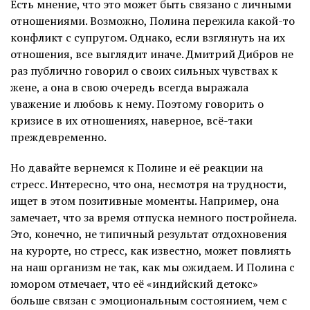
Есть мнение, что это может быть связано с личными
отношениями. Возможно, Полина пережила какой-то
конфликт с супругом. Однако, если взглянуть на их
отношения, все выглядит иначе. Дмитрий Дибров не
раз публично говорил о своих сильных чувствах к
жене, а она в свою очередь всегда выражала
уважение и любовь к нему. Поэтому говорить о
кризисе в их отношениях, наверное, всё-таки
преждевременно.
Но давайте вернемся к Полине и её реакции на
стресс. Интересно, что она, несмотря на трудности,
ищет в этом позитивные моменты. Например, она
замечает, что за время отпуска немного постройнела.
Это, конечно, не типичный результат отдохновения
на курорте, но стресс, как известно, может повлиять
на наш организм не так, как мы ожидаем. И Полина с
юмором отмечает, что её «индийский детокс»
больше связан с эмоциональным состоянием, чем с