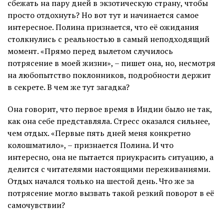
сбежать на пару дней в экзотическую страну, чтобы
просто отдохнуть? Но вот тут и начинается самое
интересное. Полина признается, что её ожидания
столкнулись с реальностью в самый неподходящий
момент. «Прямо перед вылетом случилось
потрясение в моей жизни», – пишет она, но, несмотря
на любопытство поклонников, подробности держит
в секрете. В чем же тут загадка?
Она говорит, что первое время в Индии было не так,
как она себе представляла. Стресс оказался сильнее,
чем отдых. «Первые пять дней меня конкретно
колошматило», – признается Полина. И что
интересно, она не пытается приукрасить ситуацию, а
делится с читателями настоящими переживаниями.
Отдых начался только на шестой день. Что же за
потрясение могло вызвать такой резкий поворот в её
самочувствии?