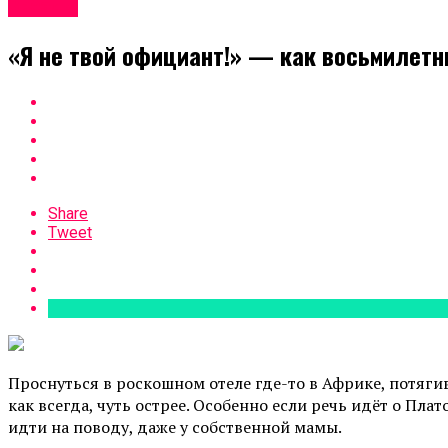
Звёзды
«Я не твой официант!» — как восьмилетни
Share
Tweet
Проснуться в роскошном отеле где-то в Африке, потягив
как всегда, чуть острее. Особенно если речь идёт о Пл
идти на поводу, даже у собственной мамы.