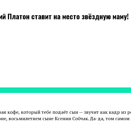
й Платон ставит на место звёздную маму!
ая кофе, который тебе подаёт сын — звучит как кадр из 
атоне, восьмилетнем сыне Ксении Собчак. Да-да, том сам