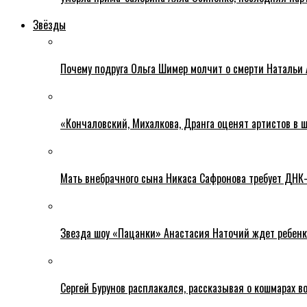
Звёзды
Почему подруга Ольга Шимер молчит о смерти Натальи 
«Кончаловский, Михалкова, Дранга оценят артистов в ш
Мать внебрачного сына Никаса Сафронова требует ДНК
Звезда шоу «Пацанки» Анастасия Наточий ждет ребенк
Сергей Бурунов расплакался, рассказывая о кошмарах во