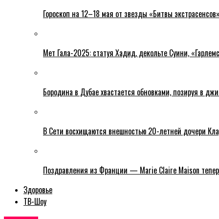
Гороскоп на 12–18 мая от звезды «Битвы экстрасенсов
Мет Гала-2025: статуя Хадид, декольте Суини, «Гарлемс
Бородина в Дубае хвастается обновками, позируя в дж
В Сети восхищаются внешностью 20-летней дочери Кла
Поздравления из Франции — Marie Claire Maison тепер
Здоровье
ТВ-Шоу