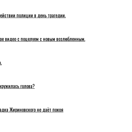
действии полиции в день трагедии.
ое видео с поцелуем с новым возлюбленным.
.
акружилась голова?
адка Жириновского не даёт покоя